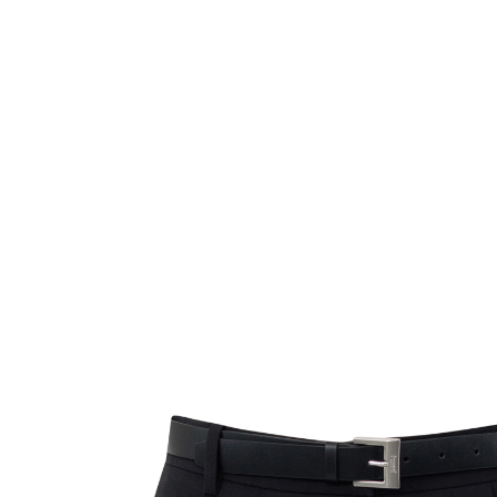
Комбинезоны
Костюмы