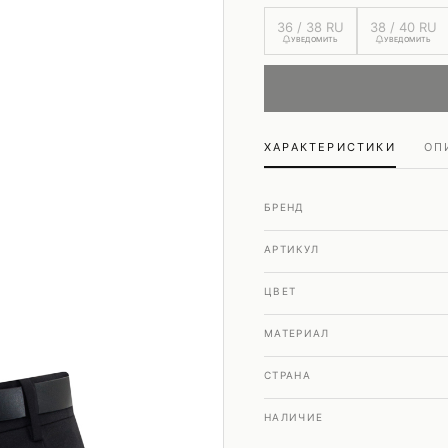
Шубы и дубленки
36 / 38 RU
38 / 40 RU
Юбки
УВЕДОМИТЬ
УВЕДОМИТЬ
ХАРАКТЕРИСТИКИ
ОП
БРЕНД
АРТИКУЛ
ЦВЕТ
МАТЕРИАЛ
СТРАНА
НАЛИЧИЕ