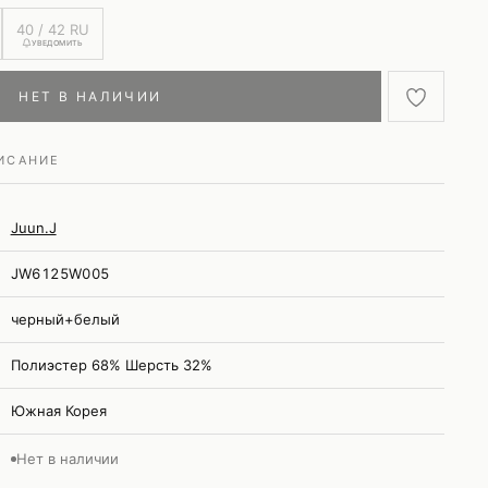
40 / 42 RU
УВЕДОМИТЬ
НЕТ В НАЛИЧИИ
ИСАНИЕ
Juun.J
JW6125W005
черный+белый
Полиэстер 68% Шерсть 32%
Южная Корея
Нет в наличии