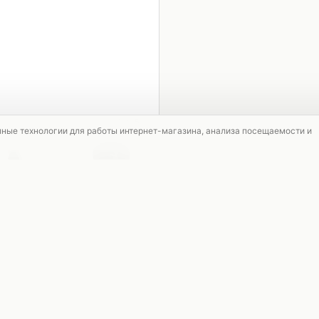
1 / 5
мные технологии для работы интернет-магазина, анализа посещаемости и
НОВИНКА
НОВИНКА