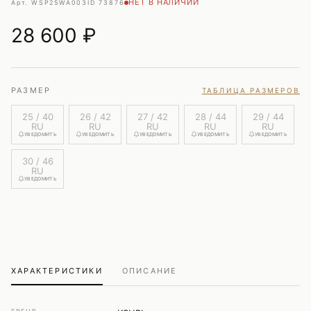
НЕТ В НАЛИЧИИ
Арт. WSP25WA003
ID 73876
28 600
₽
РАЗМЕР
ТАБЛИЦА РАЗМЕРОВ
25 / 40
26 / 42
27 / 42
28 / 44
29 / 44
RU
RU
RU
RU
RU
УВЕДОМИТЬ
УВЕДОМИТЬ
УВЕДОМИТЬ
УВЕДОМИТЬ
УВЕДОМИТЬ
30 / 46
RU
УВЕДОМИТЬ
ХАРАКТЕРИСТИКИ
ОПИСАНИЕ