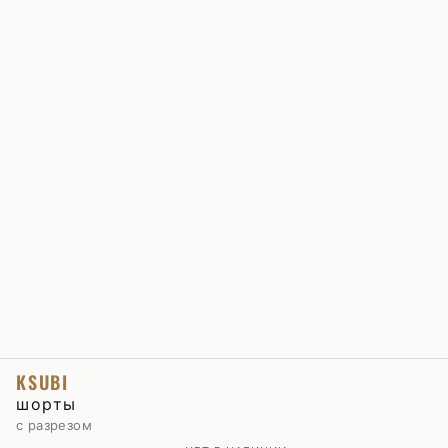
KSUBI
шорты
с разрезом