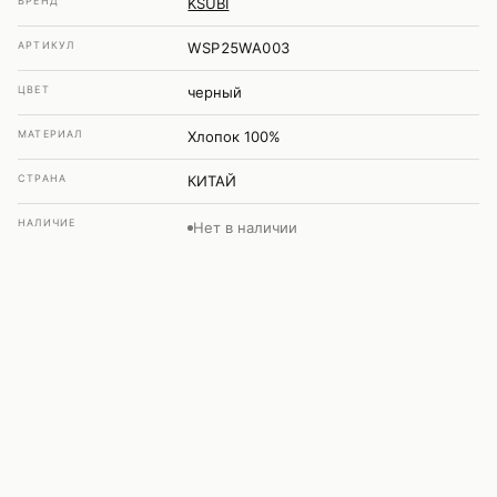
БРЕНД
KSUBI
АРТИКУЛ
WSP25WA003
ЦВЕТ
черный
МАТЕРИАЛ
Хлопок 100%
СТРАНА
КИТАЙ
НАЛИЧИЕ
Нет в наличии