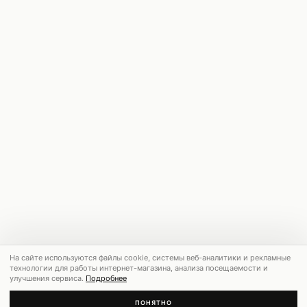
На сайте используются файлы cookie, системы веб-аналитики и рекламные
технологии для работы интернет-магазина, анализа посещаемости и
улучшения сервиса.
Подробнее
ПОНЯТНО