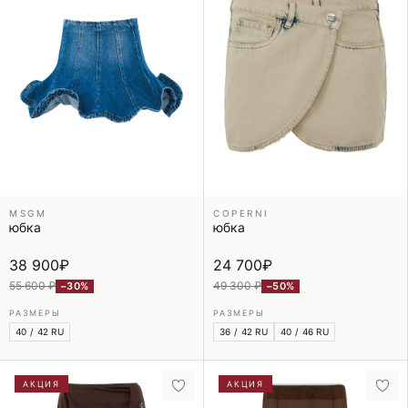
MSGM
COPERNI
юбка
юбка
38 900
₽
24 700
₽
55 600 ₽
49 300 ₽
−30%
−50%
РАЗМЕРЫ
РАЗМЕРЫ
40 / 42 RU
36 / 42 RU
40 / 46 RU
АКЦИЯ
АКЦИЯ