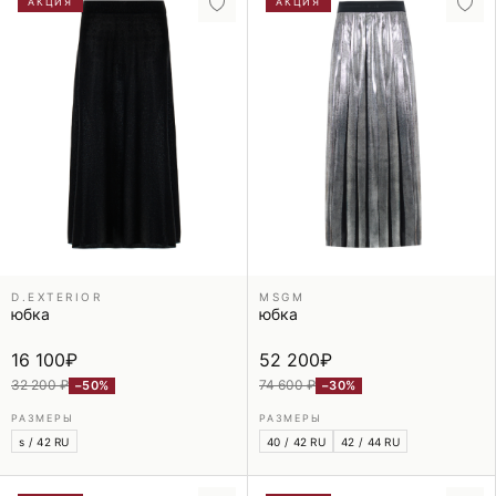
АКЦИЯ
АКЦИЯ
D.EXTERIOR
MSGM
юбка
юбка
16 100
₽
52 200
₽
32 200 ₽
74 600 ₽
−50%
−30%
РАЗМЕРЫ
РАЗМЕРЫ
s / 42 RU
40 / 42 RU
42 / 44 RU