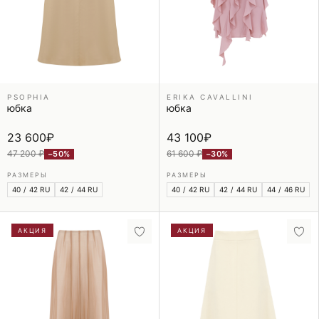
PSOPHIA
ERIKA CAVALLINI
юбка
юбка
23 600
₽
43 100
₽
47 200 ₽
61 600 ₽
−50%
−30%
РАЗМЕРЫ
РАЗМЕРЫ
40 / 42 RU
42 / 44 RU
40 / 42 RU
42 / 44 RU
44 / 46 RU
АКЦИЯ
АКЦИЯ