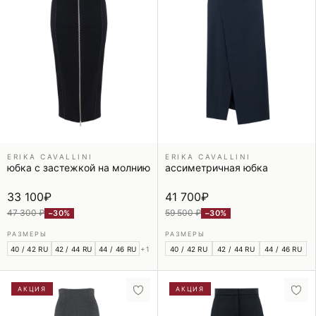
ERIKA CAVALLINI
ERIKA CAVALLINI
юбка с застежкой на молнию
ассиметричная юбка
33 100
₽
41 700
₽
47 300 ₽
59 500 ₽
−30%
−30%
РАЗМЕРЫ
РАЗМЕРЫ
40 / 42 RU
42 / 44 RU
44 / 46 RU
+1
40 / 42 RU
42 / 44 RU
44 / 46 RU
АКЦИЯ
АКЦИЯ