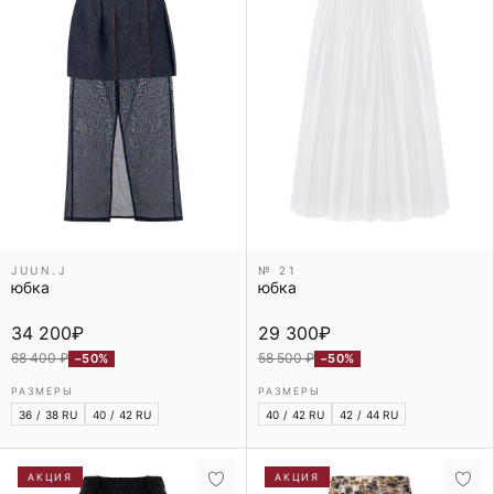
JUUN.J
№ 21
юбка
юбка
34 200
₽
29 300
₽
68 400 ₽
58 500 ₽
−50%
−50%
РАЗМЕРЫ
РАЗМЕРЫ
36 / 38 RU
40 / 42 RU
40 / 42 RU
42 / 44 RU
АКЦИЯ
АКЦИЯ