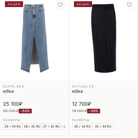
АКЦИЯ
АКЦИЯ
SLVRLAKE
ACTUALEE
юбка
юбка
25 100
₽
12 700
₽
50 100 ₽
18 100 ₽
−50%
−30%
РАЗМЕРЫ
РАЗМЕРЫ
25 / 40 RU
26 / 42 RU
27 / 42 RU
+3
40 / 42 RU
42 / 44 RU