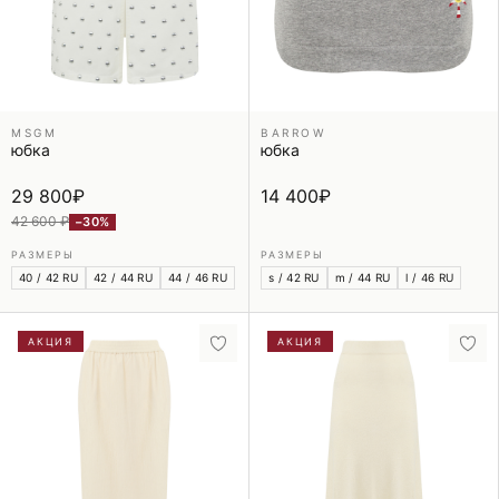
MSGM
BARROW
юбка
юбка
29 800
₽
14 400
₽
42 600 ₽
−30%
РАЗМЕРЫ
РАЗМЕРЫ
40 / 42 RU
42 / 44 RU
44 / 46 RU
s / 42 RU
m / 44 RU
l / 46 RU
АКЦИЯ
АКЦИЯ