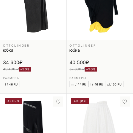
OTTOLINGER
OTTOLINGER
юбка
юбка
34 600
₽
40 500
₽
49 400 ₽
57 800 ₽
−30%
−30%
РАЗМЕРЫ
РАЗМЕРЫ
l / 46 RU
m / 44 RU
l / 46 RU
xl / 50 RU
АКЦИЯ
АКЦИЯ