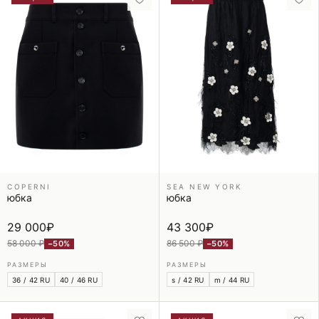
COPERNI
SEA NEW YORK
юбка
юбка
29 000
₽
43 300
₽
58 000 ₽
86 500 ₽
−50%
−50%
РАЗМЕРЫ
РАЗМЕРЫ
36 / 42 RU
40 / 46 RU
s / 42 RU
m / 44 RU