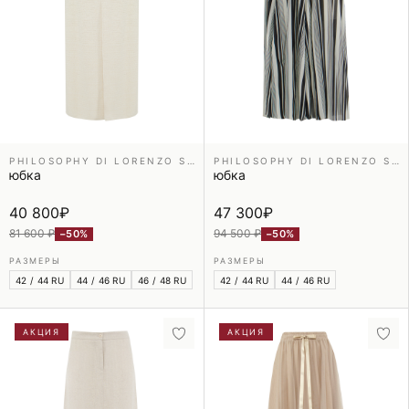
PHILOSOPHY DI LORENZO SERAFINI
PHILOSOPHY DI LORENZO SERAFINI
юбка
юбка
40 800
₽
47 300
₽
81 600 ₽
94 500 ₽
−50%
−50%
РАЗМЕРЫ
РАЗМЕРЫ
42 / 44 RU
44 / 46 RU
46 / 48 RU
42 / 44 RU
44 / 46 RU
АКЦИЯ
АКЦИЯ