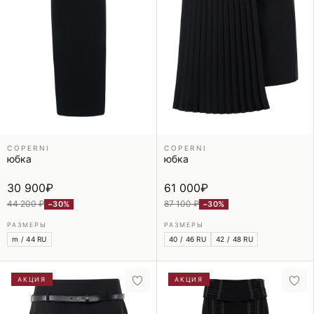
COPERNI
COPERNI
юбка
юбка
30 900
₽
61 000
₽
44 200 ₽
87 100 ₽
−30%
−30%
РАЗМЕРЫ
РАЗМЕРЫ
m / 44 RU
40 / 46 RU
42 / 48 RU
АКЦИЯ
АКЦИЯ