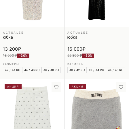
ACTUALEE
ACTUALEE
юбка
юбка
13 200
₽
16 000
₽
18 900 ₽
22 800 ₽
−30%
−30%
РАЗМЕРЫ
РАЗМЕРЫ
42 / 44 RU
44 / 46 RU
46 / 48 RU
40 / 42 RU
42 / 44 RU
44 / 46 RU
АКЦИЯ
АКЦИЯ