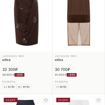
JACQUES WEI
JACQUES WEI
юбка
юбка
32 300
₽
30 700
₽
64 600 ₽
61 400 ₽
−50%
−50%
РАЗМЕРЫ
РАЗМЕРЫ
s / 42 RU
m / 44 RU
l / 46 RU
АКЦИЯ
АКЦИЯ