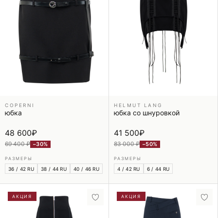
COPERNI
HELMUT LANG
юбка
юбка со шнуровкой
48 600
₽
41 500
₽
69 400 ₽
83 000 ₽
−30%
−50%
РАЗМЕРЫ
РАЗМЕРЫ
36 / 42 RU
38 / 44 RU
40 / 46 RU
4 / 42 RU
6 / 44 RU
АКЦИЯ
АКЦИЯ