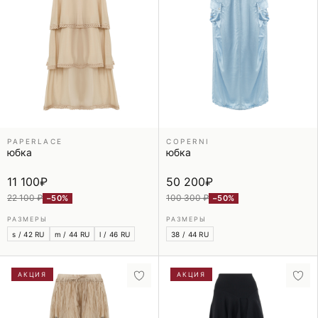
PAPERLACE
COPERNI
юбка
юбка
11 100
₽
50 200
₽
22 100 ₽
100 300 ₽
−50%
−50%
РАЗМЕРЫ
РАЗМЕРЫ
s / 42 RU
m / 44 RU
l / 46 RU
38 / 44 RU
АКЦИЯ
АКЦИЯ