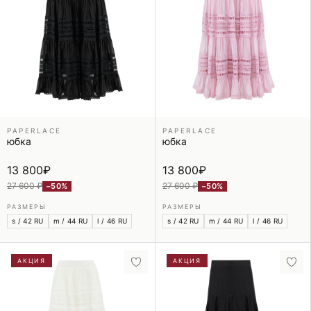
PAPERLACE
PAPERLACE
юбка
юбка
13 800
₽
13 800
₽
27 600 ₽
27 600 ₽
−50%
−50%
РАЗМЕРЫ
РАЗМЕРЫ
s / 42 RU
m / 44 RU
l / 46 RU
s / 42 RU
m / 44 RU
l / 46 RU
АКЦИЯ
АКЦИЯ