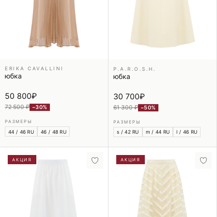
ERIKA CAVALLINI
P.A.R.O.S.H.
юбка
юбка
50 800
₽
30 700
₽
72 500 ₽
61 300 ₽
−30%
−50%
РАЗМЕРЫ
РАЗМЕРЫ
44 / 46 RU
46 / 48 RU
s / 42 RU
m / 44 RU
l / 46 RU
АКЦИЯ
АКЦИЯ