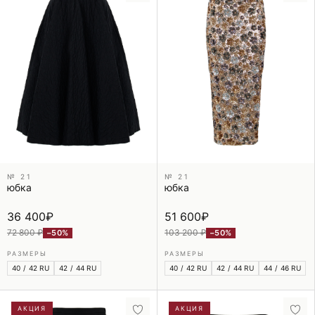
№ 21
№ 21
юбка
юбка
36 400
₽
51 600
₽
72 800 ₽
103 200 ₽
−50%
−50%
РАЗМЕРЫ
РАЗМЕРЫ
40 / 42 RU
42 / 44 RU
40 / 42 RU
42 / 44 RU
44 / 46 RU
АКЦИЯ
АКЦИЯ