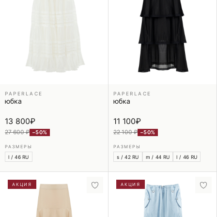
PAPERLACE
PAPERLACE
юбка
юбка
13 800
₽
11 100
₽
27 600 ₽
22 100 ₽
−50%
−50%
РАЗМЕРЫ
РАЗМЕРЫ
l / 46 RU
s / 42 RU
m / 44 RU
l / 46 RU
АКЦИЯ
АКЦИЯ