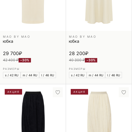
MAO BY MAO
MAO BY MAO
юбка
юбка
29 700
₽
28 200
₽
42 400 ₽
40 300 ₽
−30%
−30%
РАЗМЕРЫ
РАЗМЕРЫ
s / 42 RU
m / 44 RU
l / 46 RU
s / 42 RU
m / 44 RU
l / 46 RU
АКЦИЯ
АКЦИЯ