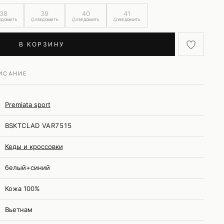
38
39
40
41
ЕДОМИТЬ
УВЕДОМИТЬ
УВЕДОМИТЬ
УВЕДОМИТЬ
В КОРЗИНУ
ИСАНИЕ
Premiata sport
BSKTCLAD VAR7515
Кеды и кроссовки
белый+синий
Кожа 100%
Вьетнам