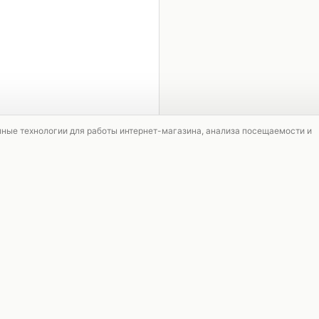
1 / 4
мные технологии для работы интернет-магазина, анализа посещаемости и
АКЦИЯ
АКЦИЯ