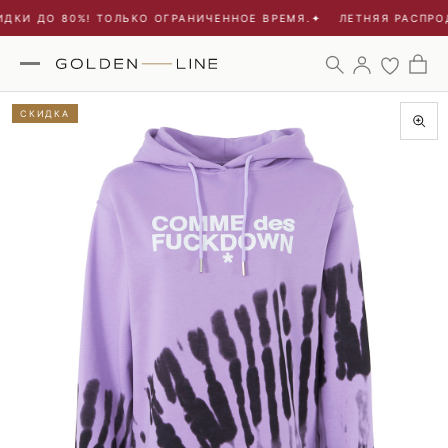
ДКИ ДО 80%! ТОЛЬКО ОГРАНИЧЕННОЕ ВРЕМЯ.
✦
ЛЕТНЯЯ РАСПРОД
СКИДКА