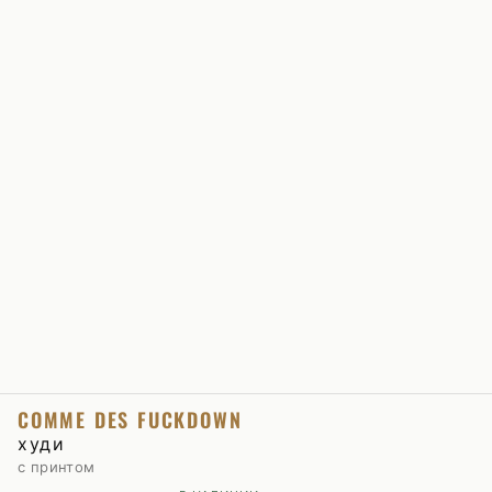
COMME DES FUCKDOWN
худи
с принтом