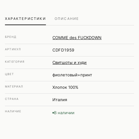
ХАРАКТЕРИСТИКИ
ОПИСАНИЕ
БРЕНД
COMME des FUCKDOWN
АРТИКУЛ
CDFD1959
КАТЕГОРИЯ
Свитшоты и худи
ЦВЕТ
фиолетовый+принт
МАТЕРИАЛ
Хлопок 100%
СТРАНА
Италия
НАЛИЧИЕ
В наличии