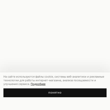
На сайте используются файлы cookie, системы веб-аналитики и рекламные
технологии для работы интернет-магазина, анализа посещаемости и
улучшения сервиса.
Подробнее
ПОНЯТНО
РЕКОМЕНДУЕМ