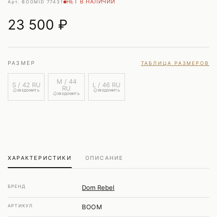
НЕТ В НАЛИЧИИ
Арт. BOOM
ID 77431
23 500
₽
РАЗМЕР
ТАБЛИЦА РАЗМЕРОВ
M / 44
S / 42 RU
L / 46 RU
RU
УВЕДОМИТЬ
УВЕДОМИТЬ
УВЕДОМИТЬ
ХАРАКТЕРИСТИКИ
ОПИСАНИЕ
БРЕНД
Dom Rebel
АРТИКУЛ
BOOM