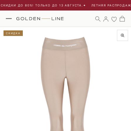
СКИДКИ ДО 80%! ТОЛЬКО ДО 13 АВГУСТА.
✦
ЛЕТНЯЯ РАСПРОДАЖА 
СКИДКА