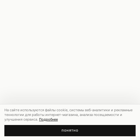
На сайте используются файлы cookie, системы веб-аналитики и рекламные
технологии для работы интернет-магазина, анализа посещаемости и
улучшения сервиса.
Подробнее
ПОНЯТНО