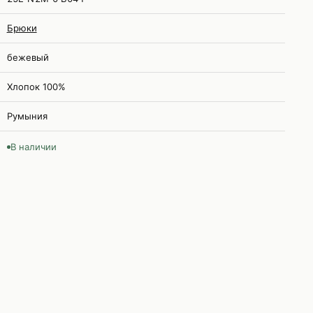
Брюки
бежевый
Хлопок 100%
Румыния
В наличии