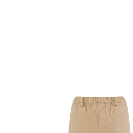
Комбинезоны
Костюмы