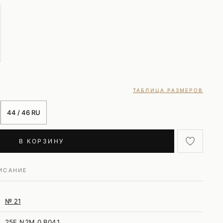
ТАБЛИЦА РАЗМЕРОВ
44 / 46 RU
В КОРЗИНУ
ИСАНИЕ
№ 21
25E N2M 0 B041