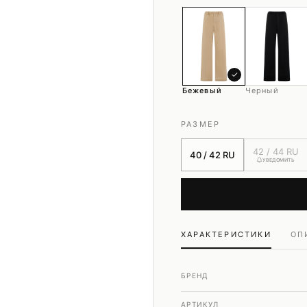
Шубы и дубленки
Юбки
✓
Бежевый
Черный
РАЗМЕР
42 / 44 RU
40 / 42 RU
УВЕДОМИТЬ
ХАРАКТЕРИСТИКИ
ОП
БРЕНД
АРТИКУЛ