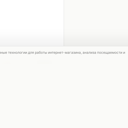
1 / 5
мные технологии для работы интернет-магазина, анализа посещаемости и
НОВИНКА
СКИДКА