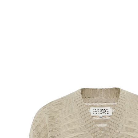
Комбинезоны
Костюмы