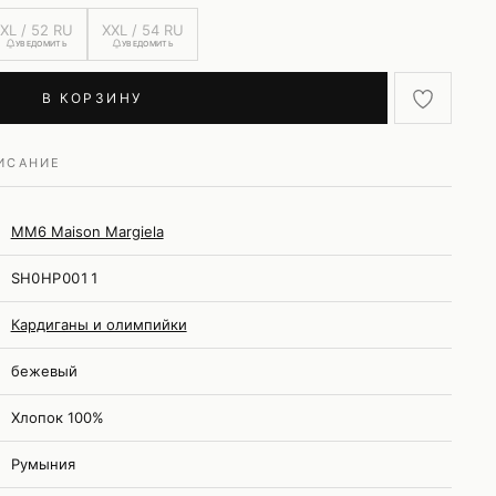
XL / 52 RU
XXL / 54 RU
УВЕДОМИТЬ
УВЕДОМИТЬ
В КОРЗИНУ
ИСАНИЕ
MM6 Maison Margiela
SH0HP0011
Кардиганы и олимпийки
бежевый
Хлопок 100%
Румыния