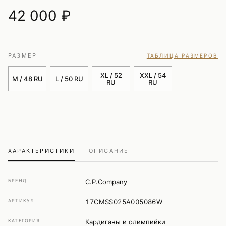
42 000
₽
РАЗМЕР
ТАБЛИЦА РАЗМЕРОВ
XL / 52
XXL / 54
M / 48 RU
L / 50 RU
RU
RU
ХАРАКТЕРИСТИКИ
ОПИСАНИЕ
БРЕНД
C.P.Company
АРТИКУЛ
17CMSS025A005086W
КАТЕГОРИЯ
Кардиганы и олимпийки