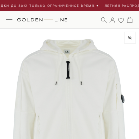
ДКИ ДО 80%! ТОЛЬКО ОГРАНИЧЕННОЕ ВРЕМЯ.
✦
ЛЕТНЯЯ РАСПРОД