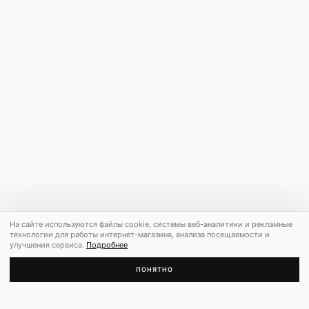
На сайте используются файлы cookie, системы веб-аналитики и рекламные
технологии для работы интернет-магазина, анализа посещаемости и
улучшения сервиса.
Подробнее
ПОНЯТНО
РЕКОМЕНДУЕМ