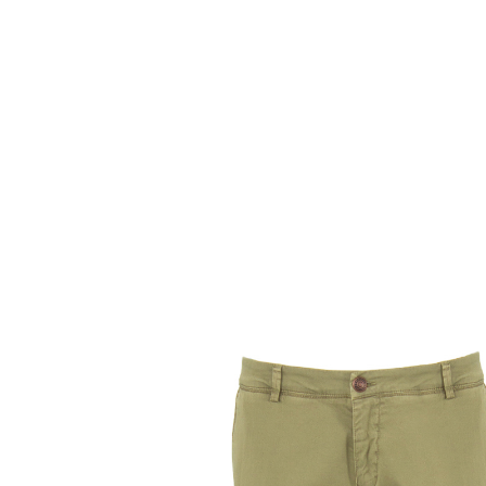
Комбинезоны
Костюмы