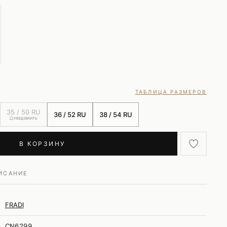
ТАБЛИЦА РАЗМЕРОВ
35 / 50 RU
36 / 52 RU
38 / 54 RU
УВЕДОМИТЬ
В КОРЗИНУ
ИСАНИЕ
FRADI
CN6299