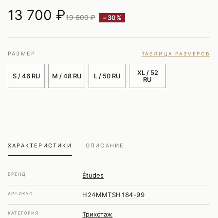
13 700
₽
19 600 ₽
−30%
РАЗМЕР
ТАБЛИЦА РАЗМЕРОВ
XL / 52
S / 46 RU
M / 48 RU
L / 50 RU
RU
ХАРАКТЕРИСТИКИ
ОПИСАНИЕ
БРЕНД
Études
АРТИКУЛ
H24MMTSH184-99
КАТЕГОРИЯ
Трикотаж