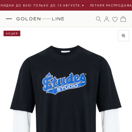
ИДКИ ДО 80%! ТОЛЬКО ДО 13 АВГУСТА.
✦
ЛЕТНЯЯ РАСПРОДАЖА -
АКЦИЯ