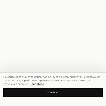
На сайте используются файлы cookie, системы веб-аналитики и рекламные
технологии для работы интернет-магазина, анализа посещаемости и
улучшения сервиса.
Подробнее
ПОНЯТНО
РЕКОМЕНДУЕМ