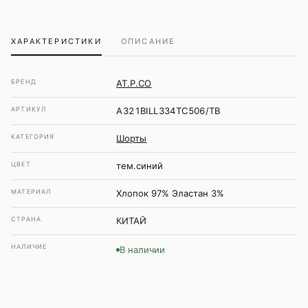
ХАРАКТЕРИСТИКИ
ОПИСАНИЕ
БРЕНД
AT.P.CO
АРТИКУЛ
A321BILL334TC506/TB
КАТЕГОРИЯ
Шорты
ЦВЕТ
тем.синий
МАТЕРИАЛ
Хлопок 97% Эластан 3%
СТРАНА
КИТАЙ
НАЛИЧИЕ
В наличии