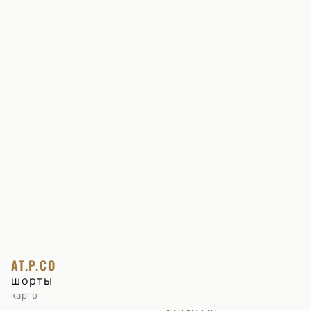
AT.P.CO
шорты
карго