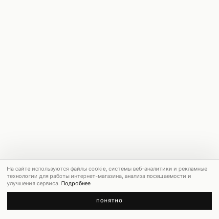
На сайте используются файлы cookie, системы веб-аналитики и рекламные
технологии для работы интернет-магазина, анализа посещаемости и
улучшения сервиса.
Подробнее
ПОНЯТНО