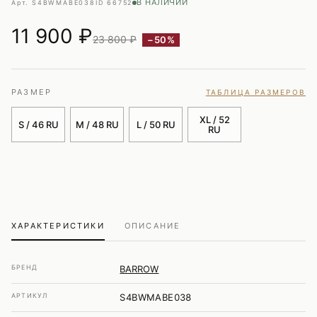
В НАЛИЧИИ
Арт. S4BWMABE038
ID 66752
11 900
₽
23 800 ₽
−50%
РАЗМЕР
ТАБЛИЦА РАЗМЕРОВ
XL / 52
S / 46 RU
M / 48 RU
L / 50 RU
RU
ХАРАКТЕРИСТИКИ
ОПИСАНИЕ
БРЕНД
BARROW
АРТИКУЛ
S4BWMABE038