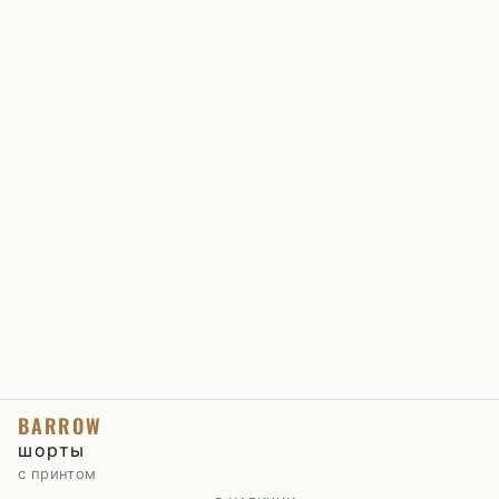
BARROW
шорты
с принтом