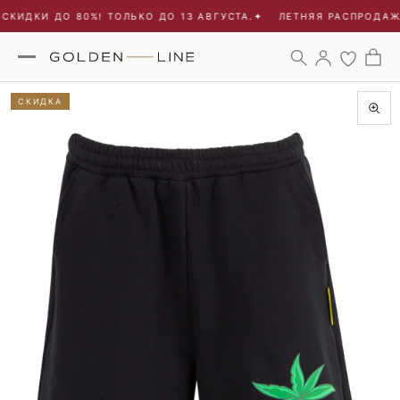
СКИДКИ ДО 80%! ТОЛЬКО ДО 13 АВГУСТА.
✦
ЛЕТНЯЯ РАСПРОДАЖА 
СКИДКА