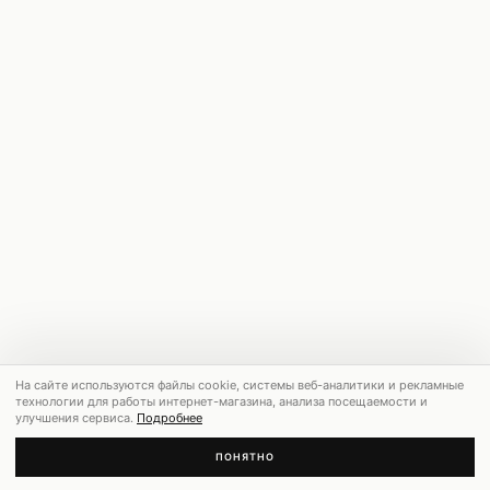
На сайте используются файлы cookie, системы веб-аналитики и рекламные
технологии для работы интернет-магазина, анализа посещаемости и
улучшения сервиса.
Подробнее
ПОНЯТНО