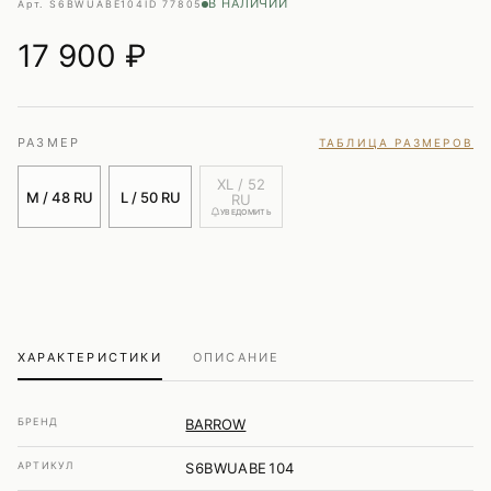
В НАЛИЧИИ
Арт. S6BWUABE104
ID 77805
17 900
₽
РАЗМЕР
ТАБЛИЦА РАЗМЕРОВ
XL / 52
M / 48 RU
L / 50 RU
RU
УВЕДОМИТЬ
ХАРАКТЕРИСТИКИ
ОПИСАНИЕ
БРЕНД
BARROW
АРТИКУЛ
S6BWUABE104