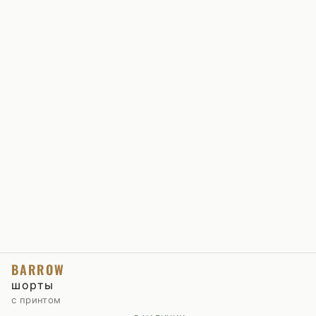
BARROW
шорты
с принтом