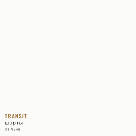
TRANSIT
шорты
из льна