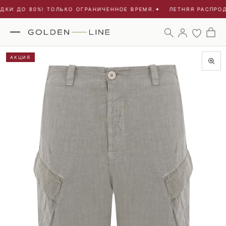
КИ ДО 80%! ТОЛЬКО ОГРАНИЧЕННОЕ ВРЕМЯ.
✦
ЛЕТНЯЯ РАСПРОДА
АКЦИЯ