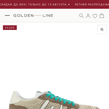
КИДКИ ДО 80%! ТОЛЬКО ДО 13 АВГУСТА.
✦
ЛЕТНЯЯ РАСПРОДАЖА 
АКЦИЯ