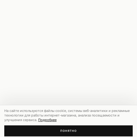
На сайте используются файлы cookie, системы веб-аналитики и рекламные
технологии для работы интернет-магазина, анализа посещаемости и
улучшения сервиса.
Подробнее
ПОНЯТНО