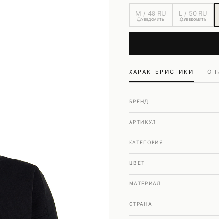
Шубы и дубленки
M / 48 RU
L / 50 RU
Юбки
УВЕДОМИТЬ
УВЕДОМИТЬ
ХАРАКТЕРИСТИКИ
ОП
БРЕНД
АРТИКУЛ
КАТЕГОРИЯ
ЦВЕТ
МАТЕРИАЛ
СТРАНА