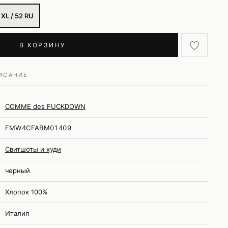
XL / 52 RU
В КОРЗИНУ
ИСАНИЕ
COMME des FUCKDOWN
FMW4CFABM01409
Свитшоты и худи
черный
Хлопок 100%
Италия