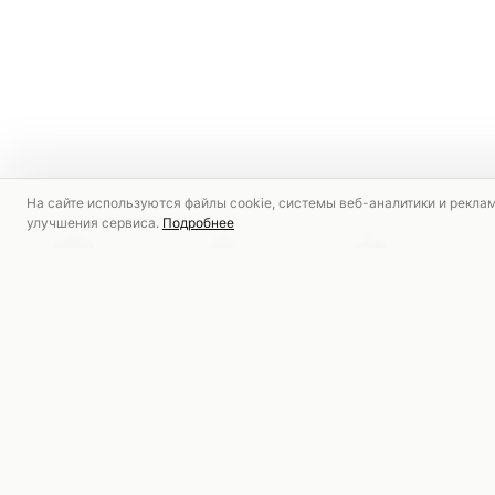
На сайте используются файлы cookie, системы веб-аналитики и рекла
улучшения сервиса.
Подробнее
РЕКОМЕНДУЕМ
СКИДКА
НОВИНКА