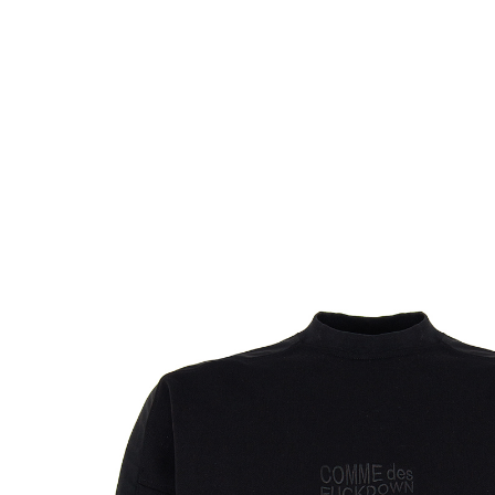
Комбинезоны
Костюмы