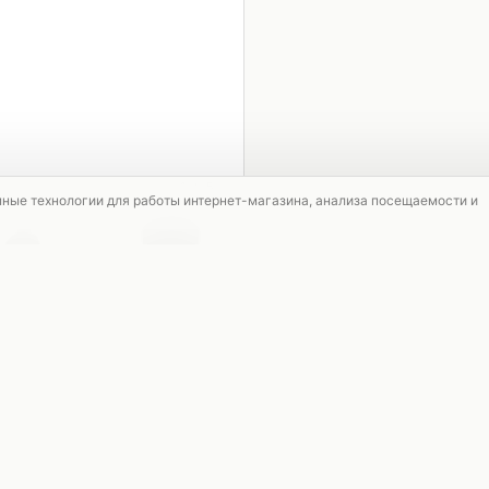
1 / 5
мные технологии для работы интернет-магазина, анализа посещаемости и
СКИДКА
СКИДКА