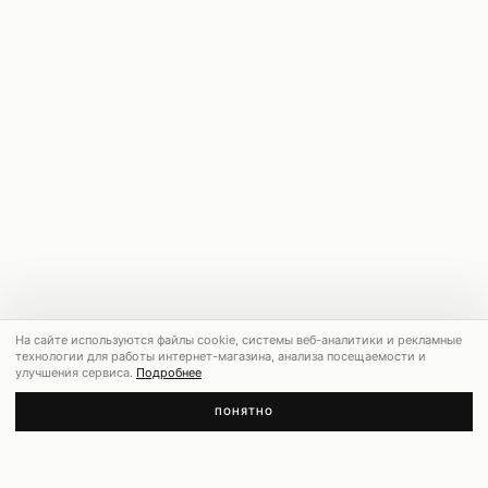
На сайте используются файлы cookie, системы веб-аналитики и рекламные
технологии для работы интернет-магазина, анализа посещаемости и
улучшения сервиса.
Подробнее
ПОНЯТНО
РЕКОМЕНДУЕМ