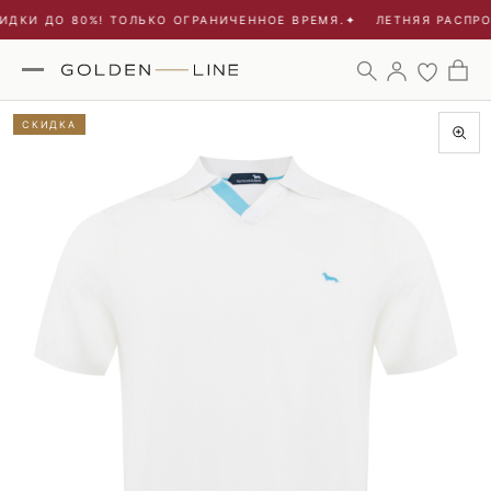
ДКИ ДО 80%! ТОЛЬКО ОГРАНИЧЕННОЕ ВРЕМЯ.
✦
ЛЕТНЯЯ РАСПРО
СКИДКА