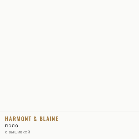
HARMONT & BLAINE
поло
с вышивкой