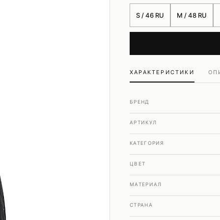
Шубы и дубленки
S / 46 RU
M / 48 RU
Юбки
ХАРАКТЕРИСТИКИ
ОП
БРЕНД
АРТИКУЛ
КАТЕГОРИЯ
ЦВЕТ
МАТЕРИАЛ
СТРАНА