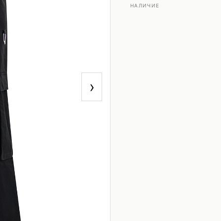
НАЛИЧИЕ
›