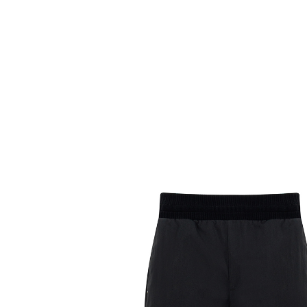
Комбинезоны
Костюмы