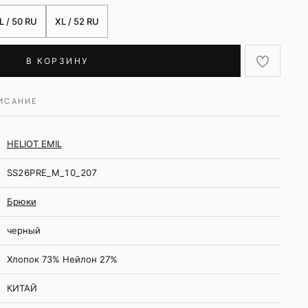
L / 50 RU
XL / 52 RU
В КОРЗИНУ
ИСАНИЕ
HELIOT EMIL
SS26PRE_M_10_207
Брюки
черный
Хлопок 73% Нейлон 27%
КИТАЙ