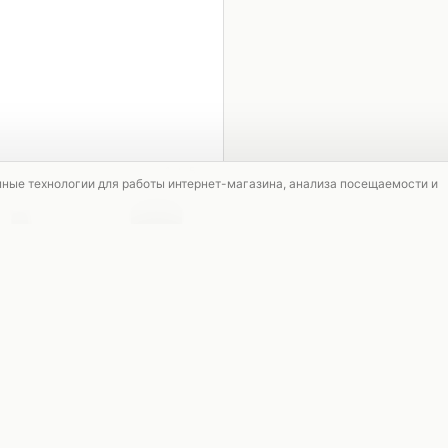
1 / 5
мные технологии для работы интернет-магазина, анализа посещаемости и
АКЦИЯ
АКЦИЯ