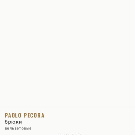
PAOLO PECORA
брюки
вельветовые