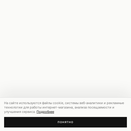
На сайте используются файлы cookie, системы веб-аналитики и рекламные
технологии для работы интернет-магазина, анализа посещаемости и
улучшения сервиса.
Подробнее
ПОНЯТНО