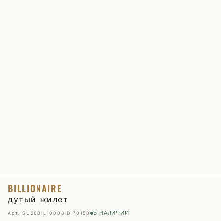
BILLIONAIRE
дутый жилет
В НАЛИЧИИ
Арт. SU26BIL10008
ID 70150