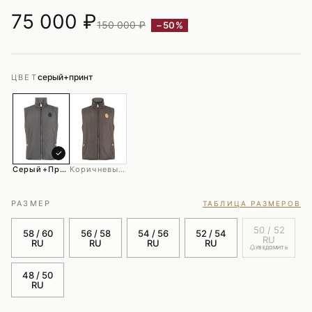
75 000
₽
150 000 ₽
−50%
серый+принт
ЦВЕТ
✓
Серый+принт
Коричневый+принт
РАЗМЕР
ТАБЛИЦА РАЗМЕРОВ
50 / 52
58 / 60
56 / 58
54 / 56
52 / 54
RU
RU
RU
RU
RU
УВЕДОМИТЬ
48 / 50
RU