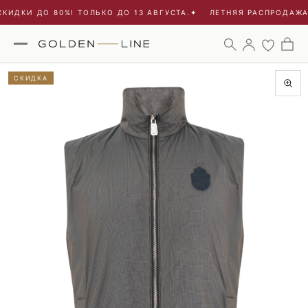
ИДКИ ДО 80%! ТОЛЬКО ДО 13 АВГУСТА.
✦
ЛЕТНЯЯ РАСПРОДАЖА -
СКИДКА