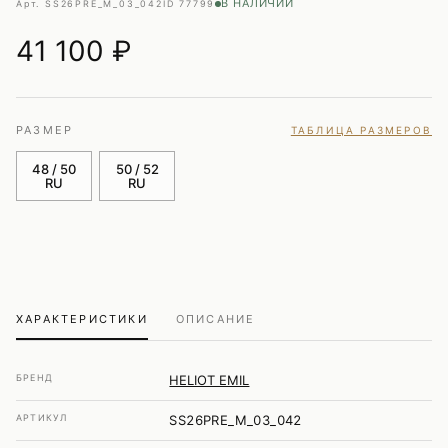
В НАЛИЧИИ
Арт. SS26PRE_M_03_042
ID 77799
41 100
₽
РАЗМЕР
ТАБЛИЦА РАЗМЕРОВ
48 / 50
50 / 52
RU
RU
ХАРАКТЕРИСТИКИ
ОПИСАНИЕ
БРЕНД
HELIOT EMIL
АРТИКУЛ
SS26PRE_M_03_042