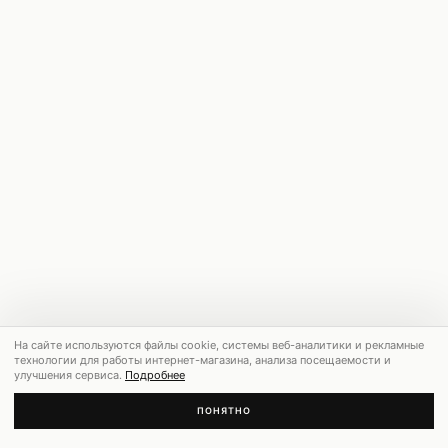
На сайте используются файлы cookie, системы веб-аналитики и рекламные
технологии для работы интернет-магазина, анализа посещаемости и
улучшения сервиса.
Подробнее
ПОНЯТНО