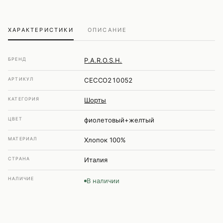
ХАРАКТЕРИСТИКИ
ОПИСАНИЕ
БРЕНД
P.A.R.O.S.H.
АРТИКУЛ
CECCO210052
КАТЕГОРИЯ
Шорты
ЦВЕТ
фиолетовый+желтый
МАТЕРИАЛ
Хлопок 100%
СТРАНА
Италия
НАЛИЧИЕ
В наличии