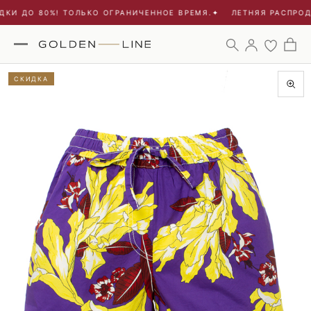
КИ ДО 80%! ТОЛЬКО ОГРАНИЧЕННОЕ ВРЕМЯ.
✦
ЛЕТНЯЯ РАСПРОДА
СКИДКА