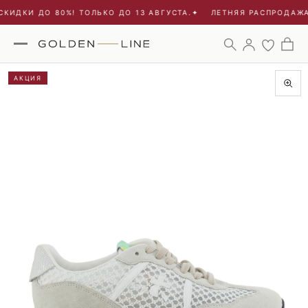
КИДКИ ДО 80%! ТОЛЬКО ДО 13 АВГУСТА.
✦
ЛЕТНЯЯ РАСПРОДАЖА 
АКЦИЯ