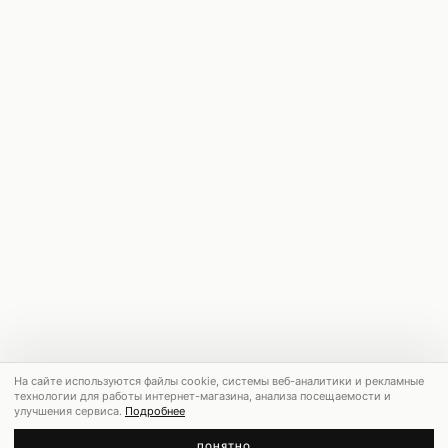
На сайте используются файлы cookie, системы веб-аналитики и рекламные
технологии для работы интернет-магазина, анализа посещаемости и
улучшения сервиса.
Подробнее
ПОНЯТНО