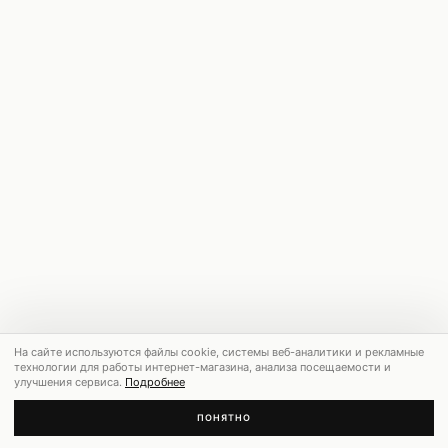
На сайте используются файлы cookie, системы веб-аналитики и рекламные
технологии для работы интернет-магазина, анализа посещаемости и
улучшения сервиса.
Подробнее
ПОНЯТНО