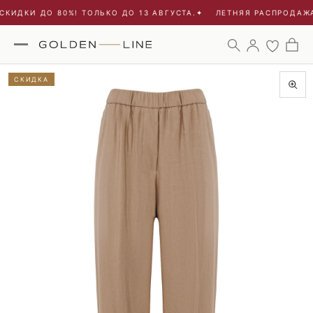
КИДКИ ДО 80%! ТОЛЬКО ДО 13 АВГУСТА.
✦
ЛЕТНЯЯ РАСПРОДАЖА 
СКИДКА