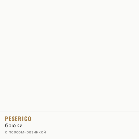
PESERICO
брюки
с поясом-резинкой