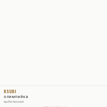
KSUBI
олимпийка
выбеленная