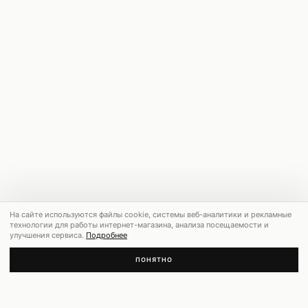
На сайте используются файлы cookie, системы веб-аналитики и рекламные
технологии для работы интернет-магазина, анализа посещаемости и
улучшения сервиса.
Подробнее
ПОНЯТНО
РЕКОМЕНДУЕМ