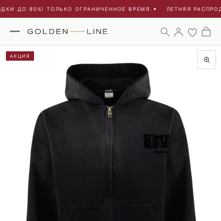
ДКИ ДО 80%! ТОЛЬКО ОГРАНИЧЕННОЕ ВРЕМЯ.
✦
ЛЕТНЯЯ РАСПРОД
АКЦИЯ