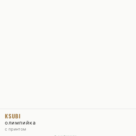
KSUBI
олимпийка
с принтом