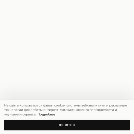
На сайте используются файлы cookie, системы веб-аналитики и рекламные
технологии для работы интернет-магазина, анализа посещаемости и
улучшения сервиса.
Подробнее
ПОНЯТНО