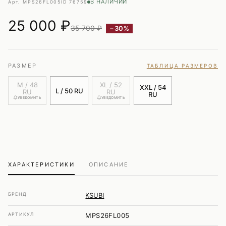
В НАЛИЧИИ
Арт. MPS26FL005
ID 76759
25 000
₽
35 700 ₽
−30%
РАЗМЕР
ТАБЛИЦА РАЗМЕРОВ
M / 48
XL / 52
XXL / 54
L / 50 RU
RU
RU
RU
УВЕДОМИТЬ
УВЕДОМИТЬ
ХАРАКТЕРИСТИКИ
ОПИСАНИЕ
БРЕНД
KSUBI
АРТИКУЛ
MPS26FL005