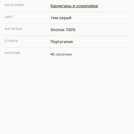
КАТЕГОРИЯ
Кардиганы и олимпийки
ЦВЕТ
тем.серый
МАТЕРИАЛ
Хлопок 100%
СТРАНА
Португалия
НАЛИЧИЕ
В наличии